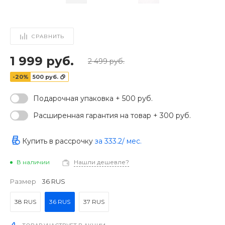
СРАВНИТЬ
1 999 руб.
2 499 руб.
-20%
500 руб.
Подарочная упаковка + 500 руб.
Расширенная гарантия на товар + 300 руб.
Купить в рассрочку
за
333.2
/ мес.
В наличии
Нашли дешевле?
‹
›
Размер
36 RUS
38 RUS
36 RUS
37 RUS