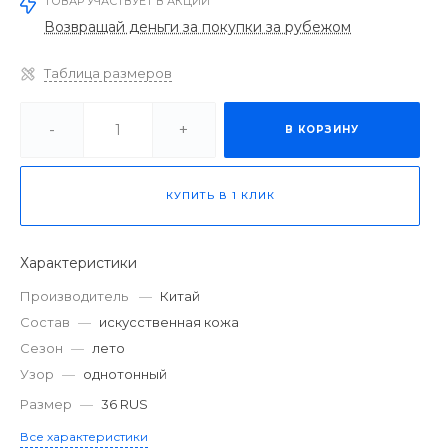
ТОВАР УЧАСТВУЕТ В АКЦИИ
Возвращай деньги за покупки за рубежом
Таблица размеров
-
+
В КОРЗИНУ
КУПИТЬ В 1 КЛИК
Характеристики
Производитель
—
Китай
Состав
—
искусственная кожа
Сезон
—
лето
Узор
—
однотонный
Размер
—
36 RUS
Все характеристики