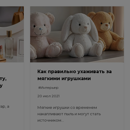
Как правильно ухаживать за
ту,
мягкими игрушками
у
#Интерьер
20 июл 2021
ар, а
Мягкие игрушки со временем
накапливают пыль и могут стать
источником...