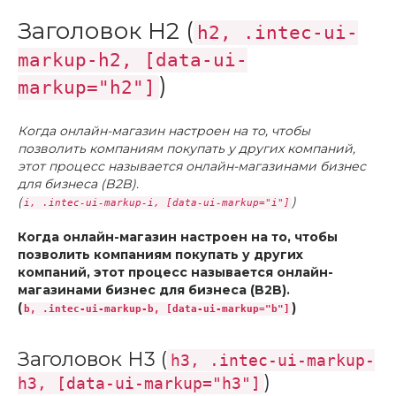
Заголовок H2 (
h2, .intec-ui-
markup-h2, [data-ui-
)
markup="h2"]
Когда онлайн-магазин настроен на то, чтобы
позволить компаниям покупать у других компаний,
этот процесс называется онлайн-магазинами бизнес
для бизнеса (B2B).
(
)
i, .intec-ui-markup-i, [data-ui-markup="i"]
Когда онлайн-магазин настроен на то, чтобы
позволить компаниям покупать у других
компаний, этот процесс называется онлайн-
магазинами бизнес для бизнеса (B2B).
(
)
b, .intec-ui-markup-b, [data-ui-markup="b"]
Заголовок H3 (
h3, .intec-ui-markup-
)
h3, [data-ui-markup="h3"]