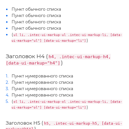
Пункт обычного списка
Пункт обычного списка
Пункт обычного списка
Пункт обычного списка
(
ul li, .intec-ui-markup-ul .intec-ui-markup-li, [data-
)
ui-markup="ul"] [data-ui-markup="li"]
Заголовок H4 (
h4, .intec-ui-markup-h4,
)
[data-ui-markup="h4"]
Пункт нумерованного списка
Пункт нумерованного списка
Пункт нумерованного списка
Пункт нумерованного списка
(
ol li, .intec-ui-markup-ol .intec-ui-markup-li, [data-
)
ui-markup="ol"] [data-ui-markup="li"]
Заголовок H5 (
h5, .intec-ui-markup-h5, [data-ui-
)