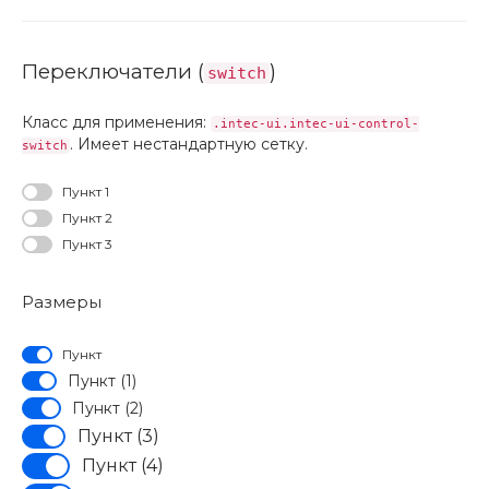
Переключатели (
)
switch
Класс для применения:
.intec-ui.intec-ui-control-
. Имеет нестандартную сетку.
switch
Пункт 1
Пункт 2
Пункт 3
Размеры
Пункт
Пункт (1)
Пункт (2)
Пункт (3)
Пункт (4)