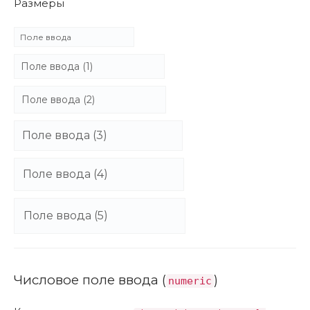
Размеры
Числовое поле ввода (
)
numeric