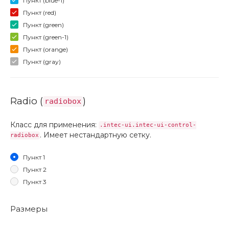
Пункт (blue-1)
Пункт (red)
Пункт (green)
Пункт (green-1)
Пункт (orange)
Пункт (gray)
Radio (
)
radiobox
Класс для применения:
.intec-ui.intec-ui-control-
. Имеет нестандартную сетку.
radiobox
Пункт 1
Пункт 2
Пункт 3
Размеры