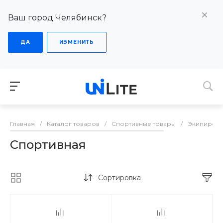
Ваш город Челябинск?
ДА
ИЗМЕНИТЬ
Главная
/
Каталог товаров
/
Спортивные товары
/
Экипиров
Спортивная
Сортировка