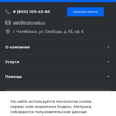
8 (800) 100-45-85
Заказать звонок
sale@intecweb.ru
г. Челябинск, ул. Свободы, д. 93, оф. 6
О компании
Услуги
Помощь
На сайте используется технология cookie,
сервис web-аналитики Яндекс. Метрика,
собираются пользовательские данные.
Мы в соц. сетях