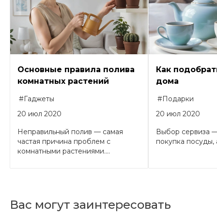
Основные правила полива
Как подобрат
комнатных растений
дома
#Гаджеты
#Подарки
20 июл 2020
20 июл 2020
Неправильный полив — самая
Выбор сервиза —
частая причина проблем с
покупка посуды, а
комнатными растениями....
Вас могут заинтересовать