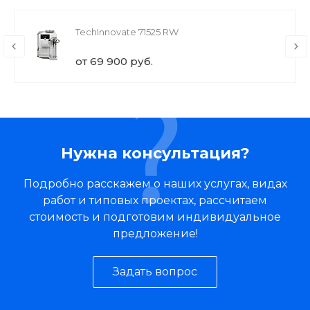
TechInnovate 71525 RW
от 69 900 руб.
Нужна консультация?
Подробно расскажем о наших услугах, видах
работ и типовых проектах, рассчитаем
стоимость и подготовим индивидуальное
предложение!
Задать вопрос