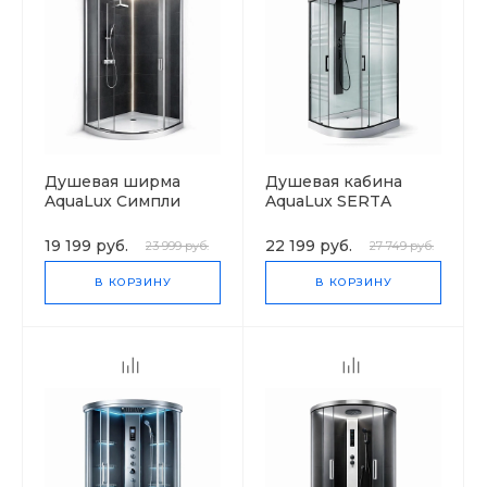
Душевая ширма
Душевая кабина
AquaLux Симпли
AquaLux SERTA
низкий поддон
19 199 руб.
22 199 руб.
23 999 руб.
27 749 руб.
В КОРЗИНУ
В КОРЗИНУ