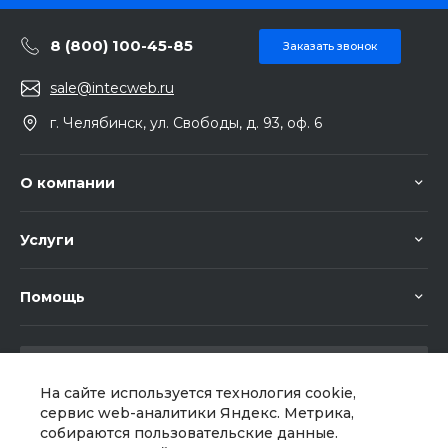
8 (800) 100-45-85
Заказать звонок
sale@intecweb.ru
г. Челябинск, ул. Свободы, д. 93, оф. 6
О компании
Услуги
Помощь
На сайте используется технология cookie,
сервис web-аналитики Яндекс. Метрика,
собираются пользовательские данные.
Мы в соц. сетях