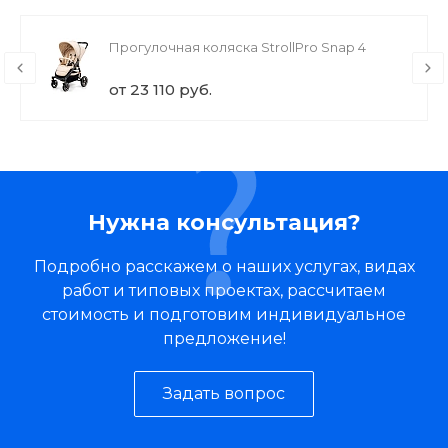
Прогулочная коляска StrollPro Snap 4
от 23 110 руб.
Нужна консультация?
Подробно расскажем о наших услугах, видах
работ и типовых проектах, рассчитаем
стоимость и подготовим индивидуальное
предложение!
Задать вопрос