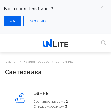
Ваш город Челябинск?
ДА
ИЗМЕНИТЬ
Главная
/
Каталог товаров
/
Сантехника
Сантехника
Ванны
Без гидромассажа
2
С гидромассажем
3