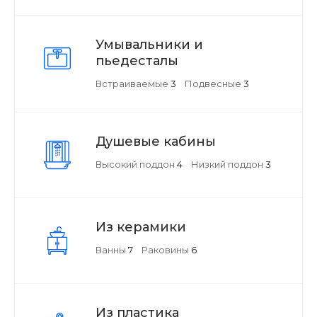
Умывальники и
пьедесталы
Встраиваемые
3
Подвесные
3
Душевые кабины
Высокий поддон
4
Низкий поддон
3
Из керамики
Ванны
7
Раковины
6
Из пластика