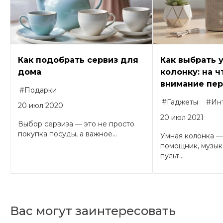
Как подобрать сервиз для
Как выбрать 
дома
колонку: на ч
внимание пер
#Подарки
#Гаджеты
#Ин
20 июл 2020
20 июл 2021
Выбор сервиза — это не просто
покупка посуды, а важное...
Умная колонка —
помощник, музык
пульт...
Вас могут заинтересовать