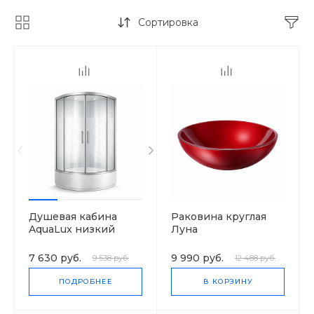
Сортировка
Душевая кабина
Раковина круглая
AquaLux низкий
Луна
поддон
7 630 руб.
9 990 руб.
9 538 руб.
12 488 руб.
ПОДРОБНЕЕ
В КОРЗИНУ