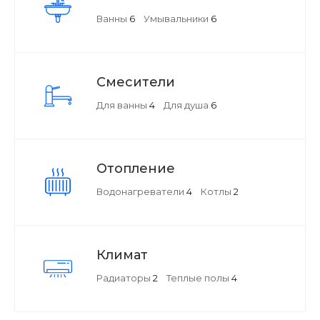
Ванны
6
Умывальники
6
Смесители
Для ванны
4
Для душа
6
Отопление
Водонагреватели
4
Котлы
2
Климат
Радиаторы
2
Теплые полы
4