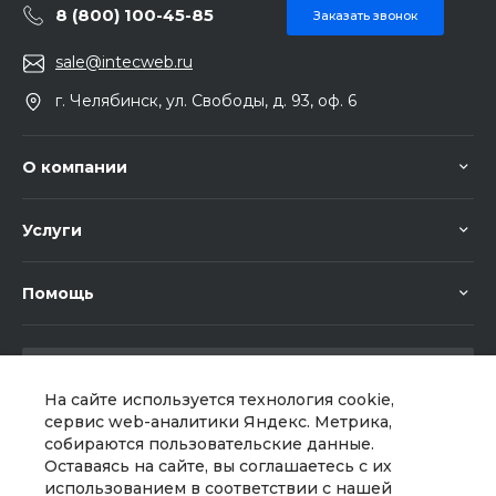
8 (800) 100-45-85
Заказать звонок
sale@intecweb.ru
г. Челябинск, ул. Свободы, д. 93, оф. 6
О компании
Услуги
Помощь
На сайте используется технология cookie,
сервис web-аналитики Яндекс. Метрика,
собираются пользовательские данные.
Мы в соц. сетях
Оставаясь на сайте, вы соглашаетесь с их
использованием в соответствии с нашей