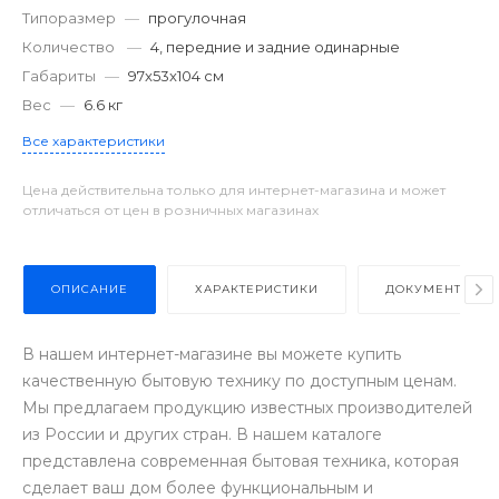
Типоразмер
—
прогулочная
Количество
—
4, передние и задние одинарные
Габариты
—
97x53x104 см
Вес
—
6.6 кг
Все характеристики
Цена действительна только для интернет-магазина и может
отличаться от цен в розничных магазинах
ОПИСАНИЕ
ХАРАКТЕРИСТИКИ
ДОКУМЕНТЫ
В нашем интернет-магазине вы можете купить
качественную бытовую технику по доступным ценам.
Мы предлагаем продукцию известных производителей
из России и других стран. В нашем каталоге
представлена современная бытовая техника, которая
сделает ваш дом более функциональным и