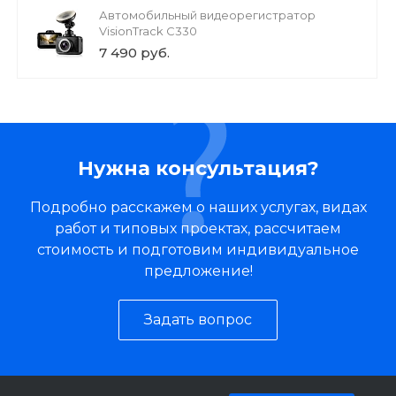
Автомобильный видеорегистратор
VisionTrack C330
7 490 руб.
Нужна консультация?
Подробно расскажем о наших услугах, видах
работ и типовых проектах, рассчитаем
стоимость и подготовим индивидуальное
предложение!
Задать вопрос