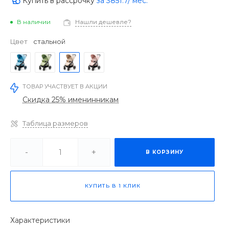
Купить в рассрочку
за
3851.7
/ мес.
В наличии
Нашли дешевле?
Цвет
стальной
ТОВАР УЧАСТВУЕТ В АКЦИИ
Скидка 25% именинникам
Таблица размеров
-
+
В КОРЗИНУ
КУПИТЬ В 1 КЛИК
Характеристики