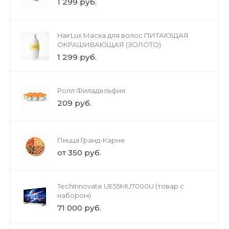
1 299 руб.
HairLux Маска для волос ПИТАЮЩАЯ
ОКРАШИВАЮЩАЯ (ЗОЛОТО)
1 299 руб.
Ролл Филадельфия
209 руб.
Пицца Гранд-Карне
от 350 руб.
TechInnovate UE55MU7000U (товар с
набором)
71 000 руб.