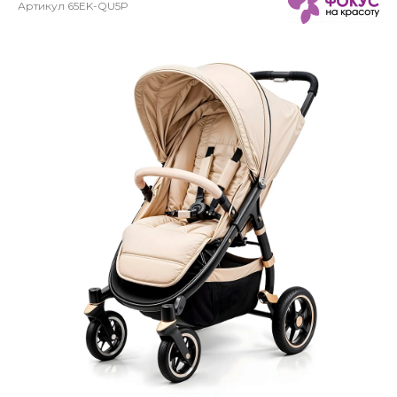
Артикул
65EK-QU5P