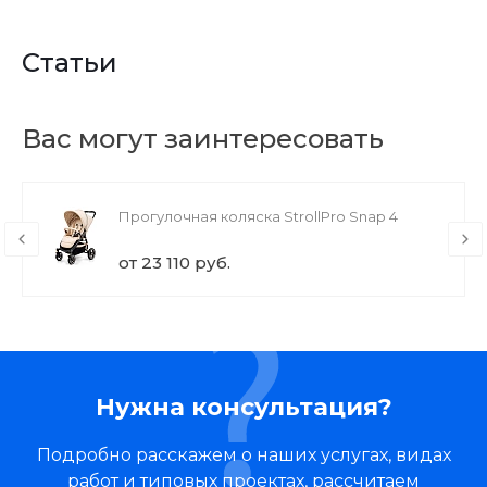
Статьи
Вас могут заинтересовать
Прогулочная коляска StrollPro Snap 4
от 23 110 руб.
Нужна консультация?
Подробно расскажем о наших услугах, видах
работ и типовых проектах, рассчитаем