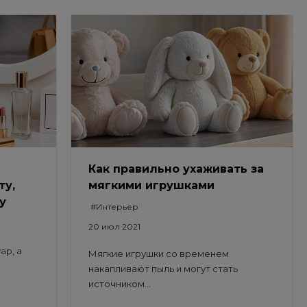
Как правильно ухаживать за
ту,
мягкими игрушками
у
#Интерьер
20 июл 2021
ар, а
Мягкие игрушки со временем
накапливают пыль и могут стать
источником...