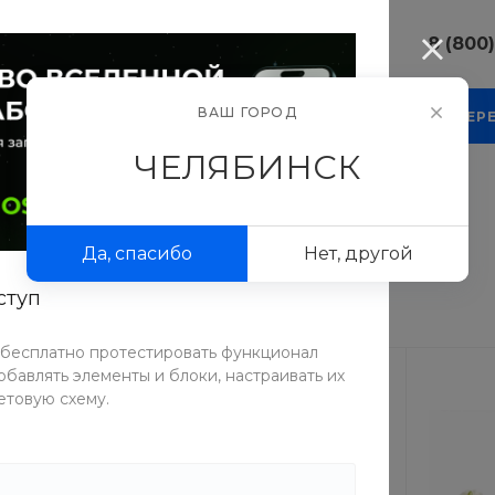
8 (800
8 (800) 10
ВАШ ГОРОД
КОМПАНИЯ
БЛОГ
ПРОЕКТЫ
ФОТОГАЛЕР
г. Челябинс
Свободы, д.
ЧЕЛЯБИНСК
Пн-Пт: 9:30
Cб-Вс: Вы
sale@intecw
Да, спасибо
Нет, другой
+7 (351) 77
г. Челябинс
ступ
Копейское 
Пн-Пт: 9:30
Cб-Вс: Вы
 бесплатно протестировать функционал
sale@intecw
бавлять элементы и блоки, настраивать их
етовую схему.