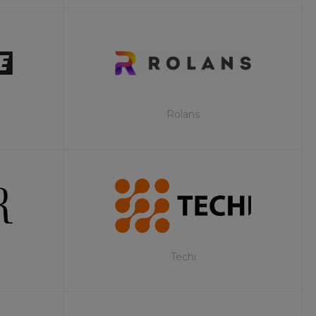
Rolans
Techi