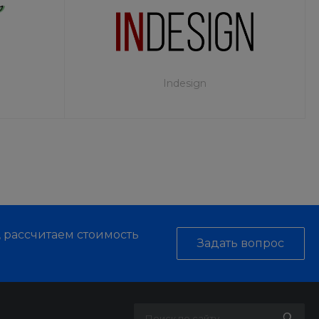
Indesign
, рассчитаем стоимость
Задать вопрос