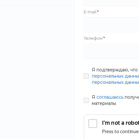
Мебель
E-mail
Строительные материалы
Телефон
Садовая техника
Сантехника
Я подтверждаю, что 
персональных данны
Спортивные товары
персональных данны
Я
соглашаюсь
получ
Еда
материалы
Furni
Автотехника