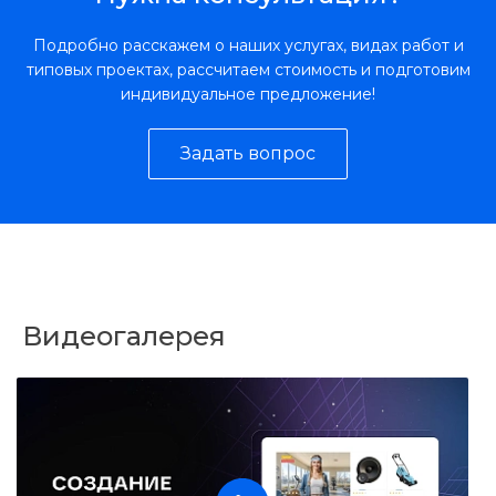
Подробно расскажем о наших услугах, видах работ и
типовых проектах, рассчитаем стоимость и подготовим
индивидуальное предложение!
Задать вопрос
Видеогалерея