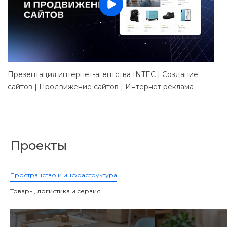
Презентация интернет-агентства INTEC | Создание
Д
сайтов | Продвижение сайтов | Интернет реклама
в
Проекты
Пространство и инфраструктура
Товары, логистика и сервис