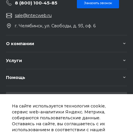
8 (800) 100-45-85
Заказать звонок
sale@intecweb.ru
г. Челябинск, ул. Свободы, д. 93, оф. 6
О компании
Услуги
Помощь
На сайте используется технология cookie,
сервис web-аналитики Яндекс. Метрика,
собираются пользовательские данные.
Мы в соц. сетях
Оставаясь на сайте, вы соглашаетесь с их
использованием в соответствии с нашей