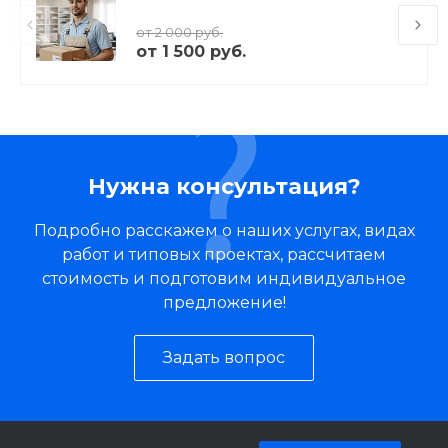
от 2 000 руб.
от 1 500 руб.
Нужна консультация?
Подробно расскажем о наших услугах, видах
работ и типовых проектах, рассчитаем
стоимость и подготовим индивидуальное
предложение!
Задать вопрос