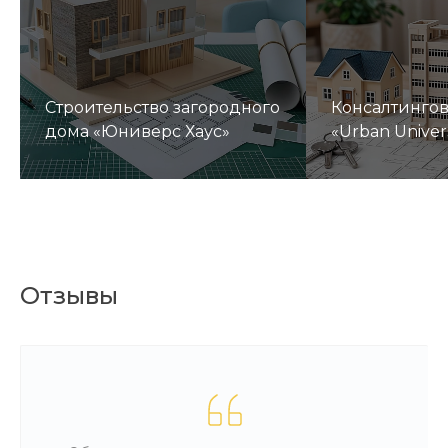
Строительство загородного
Консалтинго
дома «Юниверс Хаус»
«Urban Univer
Отзывы