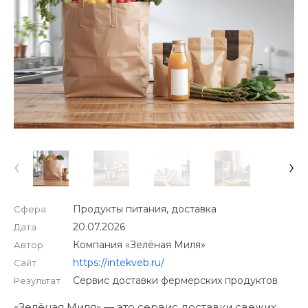
‹
›
Продукты питания, доставка
Сфера
20.07.2026
Дата
Компания «Зелёная Миля»
Автор
https://intekveb.ru/
Сайт
Сервис доставки фермерских продуктов
Результат
«Зелёная Миля» — это сервис доставки свежих