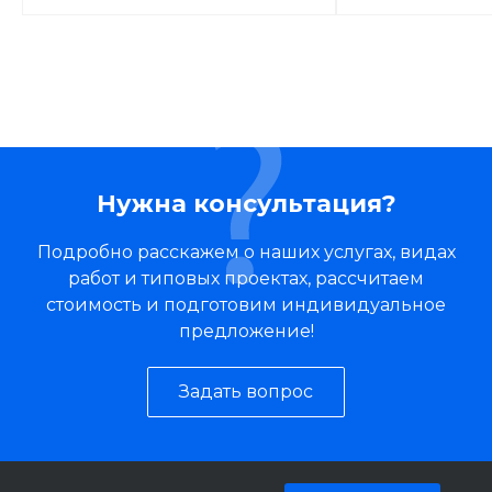
Нужна консультация?
Подробно расскажем о наших услугах, видах
работ и типовых проектах, рассчитаем
стоимость и подготовим индивидуальное
предложение!
Задать вопрос