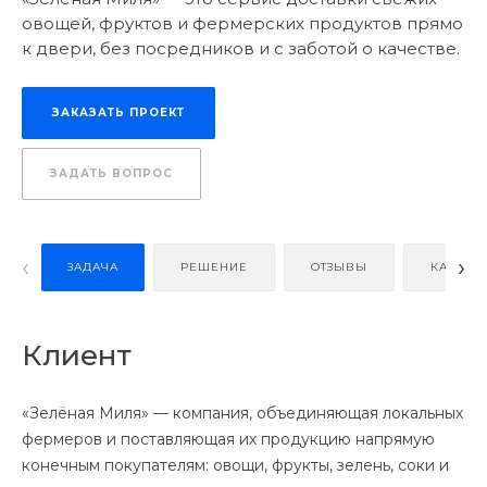
овощей, фруктов и фермерских продуктов прямо
к двери, без посредников и с заботой о качестве.
ЗАКАЗАТЬ ПРОЕКТ
ЗАДАТЬ ВОПРОС
‹
›
ЗАДАЧА
РЕШЕНИЕ
ОТЗЫВЫ
КАК ЗАК
Клиент
«Зелёная Миля» — компания, объединяющая локальных
фермеров и поставляющая их продукцию напрямую
конечным покупателям: овощи, фрукты, зелень, соки и