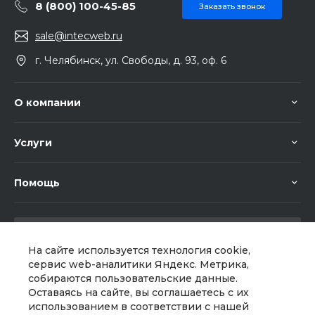
8 (800) 100-45-85
Заказать звонок
sale@intecweb.ru
г. Челябинск, ул. Свободы, д. 93, оф. 6
О компании
Услуги
Помощь
На сайте используется технология cookie,
сервис web-аналитики Яндекс. Метрика,
собираются пользовательские данные.
Мы в соц. сетях
Оставаясь на сайте, вы соглашаетесь с их
использованием в соответствии с нашей