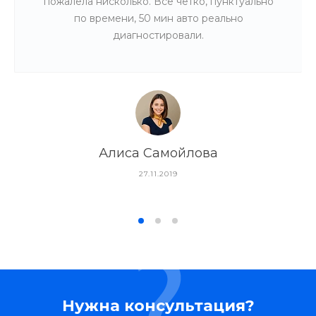
пожалела нисколько. Все четко, пунктуально
по времени, 50 мин авто реально
диагностировали.
Алиса Самойлова
27.11.2019
Нужна консультация?