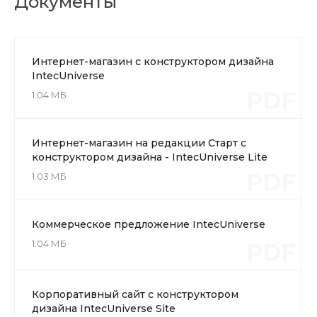
Документы
Интернет-магазин с конструктором дизайна
IntecUniverse
PDF
1.04 МБ
Интернет-магазин на редакции Старт с
конструктором дизайна - IntecUniverse Lite
PDF
1.03 МБ
Коммерческое предложение IntecUniverse
1.04 МБ
PDF
Корпоративный сайт с конструктором
дизайна IntecUniverse Site