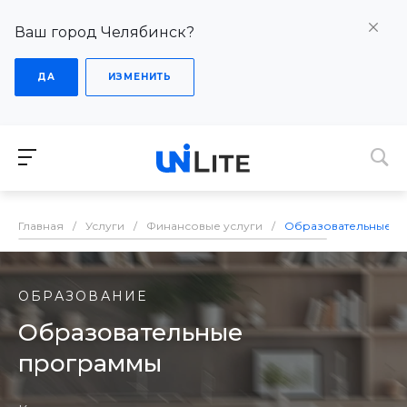
Ваш город Челябинск?
ДА
ИЗМЕНИТЬ
Главная
/
Услуги
/
Финансовые услуги
/
Образовательные п
ОБРАЗОВАНИЕ
Образовательные
программы