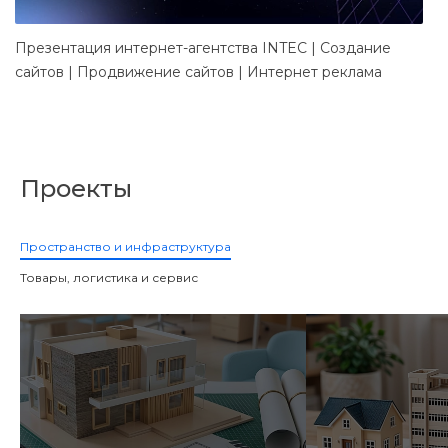
Презентация интернет-агентства INTEC | Создание
Д
сайтов | Продвижение сайтов | Интернет реклама
в
Проекты
Пространство и инфраструктура
Товары, логистика и сервис