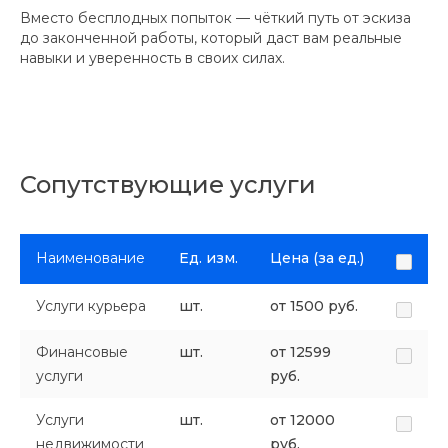
Вместо бесплодных попыток — чёткий путь от эскиза
до законченной работы, который даст вам реальные
навыки и уверенность в своих силах.
Сопутствующие услуги
Наименование
Ед. изм.
Цена (за ед.)
Услуги курьера
шт.
от 1500 руб.
Финансовые
шт.
от 12599
услуги
руб.
Услуги
шт.
от 12000
недвижимости
руб.