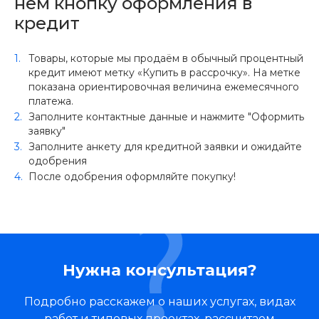
нём кнопку оформления в
кредит
Товары, которые мы продаём в обычный процентный
кредит имеют метку «Купить в рассрочку». На метке
показана ориентировочная величина ежемесячного
платежа.
Заполните контактные данные и нажмите "Оформить
заявку"
Заполните анкету для кредитной заявки и ожидайте
одобрения
После одобрения оформляйте покупку!
Нужна консультация?
Подробно расскажем о наших услугах, видах
работ и типовых проектах, рассчитаем