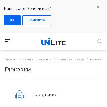
Ваш город Челябинск?
ДА
ИЗМЕНИТЬ
Главная
/
Каталог товаров
/
Спортивные товары
/
Рюкзаки
Рюкзаки
Городские