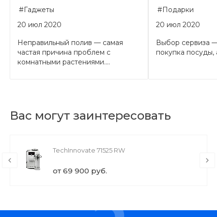
#Гаджеты
#Подарки
20 июл 2020
20 июл 2020
Неправильный полив — самая
Выбор сервиза —
частая причина проблем с
покупка посуды, а
комнатными растениями....
Вас могут заинтересовать
TechInnovate 71525 RW
от 69 900 руб.