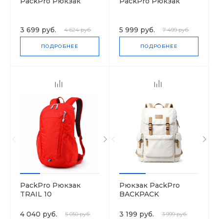
PackPro Рюкзак
PackPro Рюкзак
3 699 руб.
5 999 руб.
4 624 руб.
7 499 руб.
ПОДРОБНЕЕ
ПОДРОБНЕЕ
PackPro Рюкзак
Рюкзак PackPro
TRAIL 10
BACKPACK
4 040 руб.
3 199 руб.
5 050 руб.
3 999 руб.