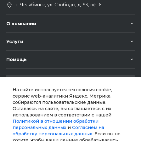
г. Челябинск, ул. Свободы, д. 93, оф. 6
О компании
Услуги
Помощь
На сайте используется технология cookie,
сервис web-аналитики Яндекс. Метрика,
собираются пользовательские данные.
Мы в соц. сетях
Оставаясь на сайте, вы соглашаетесь с их
использованием в соответствии с нашей
Политикой в отношении обработки
персональных данных
и
Согласием на
обработку персональных данных
. Если вы не
хотите, чтобы ваши данные обрабатывались,