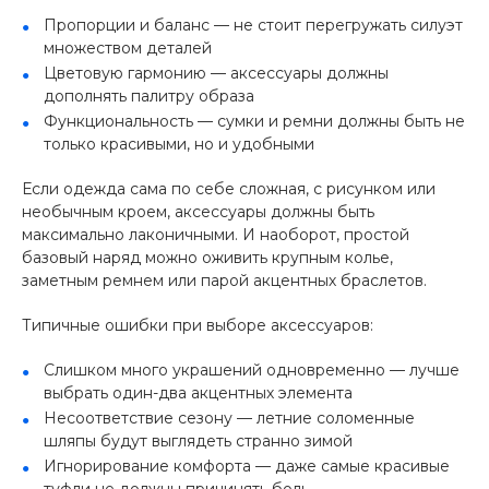
Пропорции и баланс — не стоит перегружать силуэт
множеством деталей
Цветовую гармонию — аксессуары должны
дополнять палитру образа
Функциональность — сумки и ремни должны быть не
только красивыми, но и удобными
Если одежда сама по себе сложная, с рисунком или
необычным кроем, аксессуары должны быть
максимально лаконичными. И наоборот, простой
базовый наряд можно оживить крупным колье,
заметным ремнем или парой акцентных браслетов.
Типичные ошибки при выборе аксессуаров:
Слишком много украшений одновременно — лучше
выбрать один-два акцентных элемента
Несоответствие сезону — летние соломенные
шляпы будут выглядеть странно зимой
Игнорирование комфорта — даже самые красивые
туфли не должны причинять боль