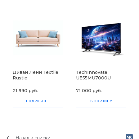
Диван Лени Textile
TechInnovate
Rustic
UE55MU7000U
(товар с набором)
21 990 руб.
71 000 руб.
ПОДРОБНЕЕ
В КОРЗИНУ
Назад к списку