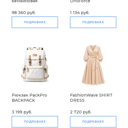
бензиновая
DrillForce
SnowForest ST 230P
ЭП-1100/30М
98 360 руб.
1 134 руб.
ПОДРОБНЕЕ
ПОДРОБНЕЕ
Рюкзак PackPro
FashionWave SHIRT
BACKPACK
DRESS
3 199 руб.
2 720 руб.
ПОДРОБНЕЕ
ПОДРОБНЕЕ