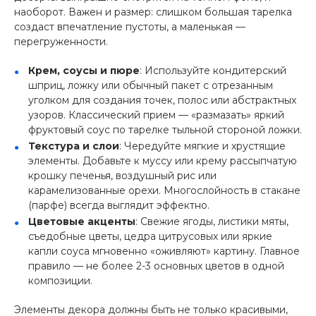
наоборот. Важен и размер: слишком большая тарелка
создаст впечатление пустоты, а маленькая —
перегруженности.
Крем, соусы и пюре
: Используйте кондитерский
шприц, ложку или обычный пакет с отрезанным
уголком для создания точек, полос или абстрактных
узоров. Классический прием — «размазать» яркий
фруктовый соус по тарелке тыльной стороной ложки.
Текстура и слои
: Чередуйте мягкие и хрустящие
элементы. Добавьте к муссу или крему рассыпчатую
крошку печенья, воздушный рис или
карамелизованные орехи. Многослойность в стакане
(парфе) всегда выглядит эффектно.
Цветовые акценты
: Свежие ягоды, листики мяты,
съедобные цветы, цедра цитрусовых или яркие
капли соуса мгновенно «оживляют» картину. Главное
правило — не более 2-3 основных цветов в одной
композиции.
Элементы декора должны быть не только красивыми,