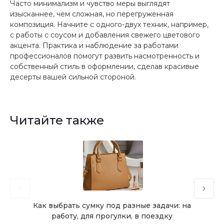
Часто минимализм и чувство меры выглядят
изысканнее, чем сложная, но перегруженная
композиция. Начните с одного-двух техник, например,
с работы с соусом и добавления свежего цветового
акцента. Практика и наблюдение за работами
профессионалов помогут развить насмотренность и
собственный стиль в оформлении, сделав красивые
десерты вашей сильной стороной.
Читайте также
Как выбрать сумку под разные задачи: на
Осно
работу, для прогулки, в поездку