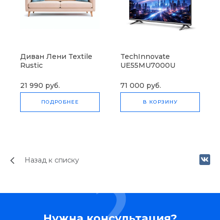
Диван Лени Textile
TechInnovate
Rustic
UE55MU7000U
(товар с набором)
21 990 руб.
71 000 руб.
ПОДРОБНЕЕ
В КОРЗИНУ
Назад к списку
Нужна консультация?