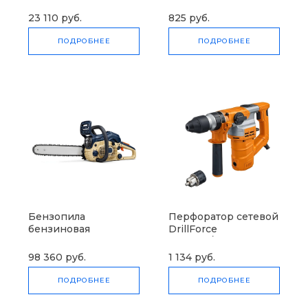
23 110 руб.
825 руб.
ПОДРОБНЕЕ
ПОДРОБНЕЕ
Бензопила
Перфоратор сетевой
бензиновая
DrillForce
SnowForest ST 230P
ЭП-1100/30М
98 360 руб.
1 134 руб.
ПОДРОБНЕЕ
ПОДРОБНЕЕ