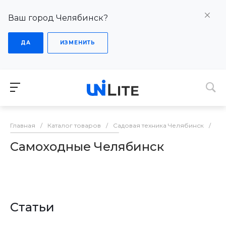
Ваш город Челябинск?
ДА
ИЗМЕНИТЬ
Главная
/
Каталог товаров
/
Садовая техника Челябинск
/
Сн
Самоходные Челябинск
Статьи