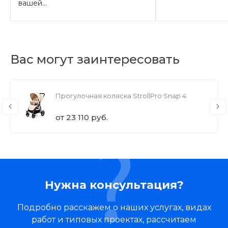
вашей...
Вас могут заинтересовать
Прогулочная коляска StrollPro Snap 4
от 23 110 руб.
Нужна консультация?
Подробно расскажем о наших услугах, видах
работ и типовых проектах, рассчитаем