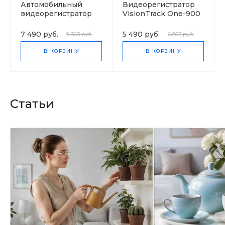
Автомобильный
Видеорегистратор
видеорегистратор
VisionTrack One-900
VisionTrack C330
7 490 руб.
5 490 руб.
9 363 руб.
6 863 руб.
В КОРЗИНУ
В КОРЗИНУ
Статьи