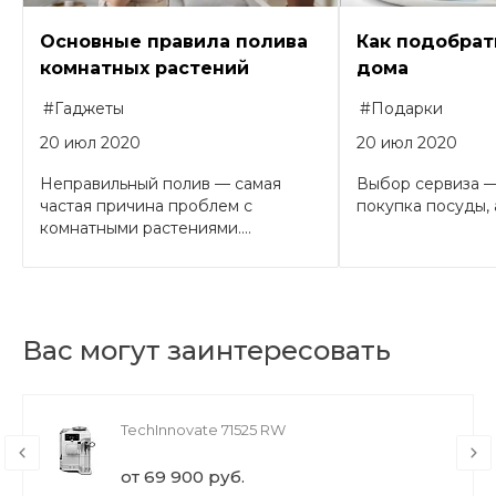
Основные правила полива
Как подобрат
комнатных растений
дома
#Гаджеты
#Подарки
20 июл 2020
20 июл 2020
Неправильный полив — самая
Выбор сервиза —
частая причина проблем с
покупка посуды, а
комнатными растениями....
Вас могут заинтересовать
TechInnovate 71525 RW
от 69 900 руб.