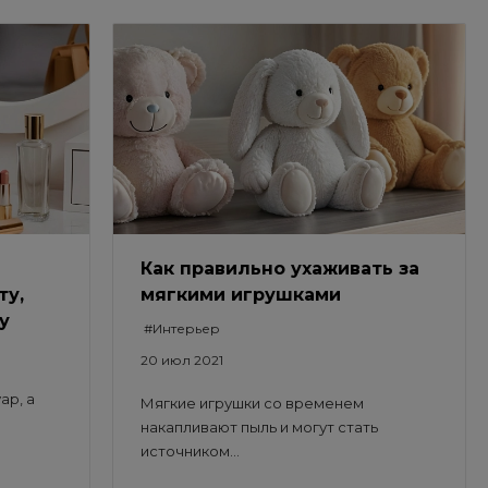
Как правильно ухаживать за
ту,
мягкими игрушками
у
#Интерьер
20 июл 2021
ар, а
Мягкие игрушки со временем
накапливают пыль и могут стать
источником...