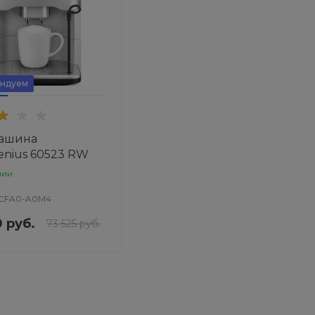
ндуем
ашина
nius 60523 RW
чии
CFA0-A0M4
 руб.
73 525 руб.