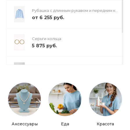
Рубашка с длинным рукавом и передним ка
рманом
от
6 255 руб.
Серьги-кольца
5 875 руб.
Сумка через плечо
4 500 руб.
Туфли с открытым носком
от
3 199 руб.
Аксессуары
Еда
Красота