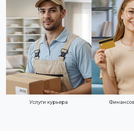
Услуги курьера
Финансов