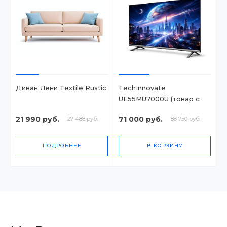
Диван Лени Textile Rustic
TechInnovate
UE55MU7000U (товар с
набором)
21 990 руб.
71 000 руб.
27 488 руб.
88 750 руб.
ПОДРОБНЕЕ
В КОРЗИНУ