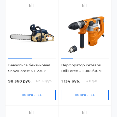
Бензопила бензиновая
Перфоратор сетевой
SnowForest ST 230P
DrillForce ЭП-1100/30М
98 360 руб.
1 134 руб.
122 950 руб.
1 418 руб.
ПОДРОБНЕЕ
ПОДРОБНЕЕ