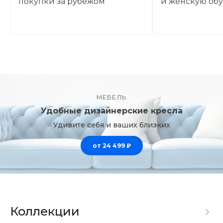
покупки за рубежом
и женскую об
МЕБЕЛЬ
Удобные дизайнерские кресла
Удивите себя и ваших близких
от 24 499 ₽
Коллекции