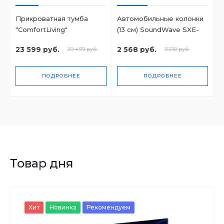
Прикроватная тумба
Автомобильные колонки
"ComfortLiving"
(13 см) SoundWave SXE-
13CS
23 599 руб.
2 568 руб.
29 499 руб.
3 210 руб.
ПОДРОБНЕЕ
ПОДРОБНЕЕ
Товар дня
Хит
Новинка
Рекомендуем