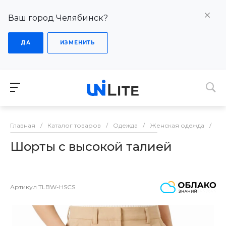
Ваш город Челябинск?
ДА
ИЗМЕНИТЬ
Главная
/
Каталог товаров
/
Одежда
/
Женская одежда
/
Шо
Шорты с высокой талией
Артикул
TLBW-HSCS