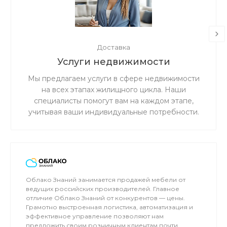
Доставка
Услуги недвижимости
Мы предлагаем услуги в сфере недвижимости
на всех этапах жилищного цикла. Наши
специалисты помогут вам на каждом этапе,
учитывая ваши индивидуальные потребности.
Мы гарантируем прозрачность и честность в
работе, а также ценим доверие наших клиентов.
Облако Знаний занимается продажей мебели от
ведущих российских производителей. Главное
отличие Облако Знаний от конкурентов — цены.
Грамотно выстроенная логистика, автоматизация и
эффективное управление позволяют нам
предложить своим розничным клиентам почти