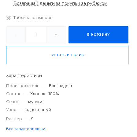
Возвращай деньги за покупки за рубежом
Таблица размеров
-
+
В КОРЗИНУ
КУПИТЬ В 1 КЛИК
Характеристики
Производитель
—
Бангладеш
Состав
—
Хлопок - 100%
Сезон
—
мульти
Узор
—
однотонный
Размер
—
S
Все характеристики