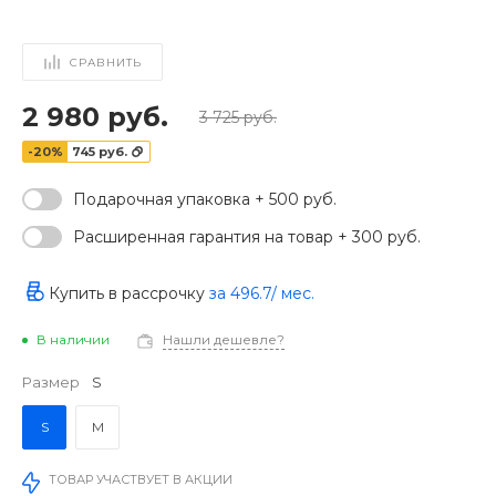
СРАВНИТЬ
2 980 руб.
3 725 руб.
-20%
745 руб.
Подарочная упаковка + 500 руб.
Расширенная гарантия на товар + 300 руб.
Купить в рассрочку
за
496.7
/ мес.
В наличии
Нашли дешевле?
‹
›
Размер
S
S
M
ТОВАР УЧАСТВУЕТ В АКЦИИ