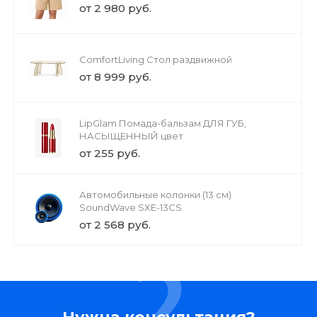
от 2 980 руб.
ComfortLiving Стол раздвижной
от 8 999 руб.
LipGlam Помада-бальзам ДЛЯ ГУБ,
НАСЫЩЕННЫЙ цвет
от 255 руб.
Автомобильные колонки (13 см)
SoundWave SXE-13CS
от 2 568 руб.