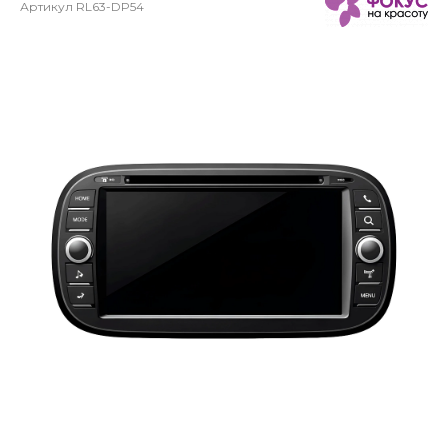
Артикул
RL63-DP54