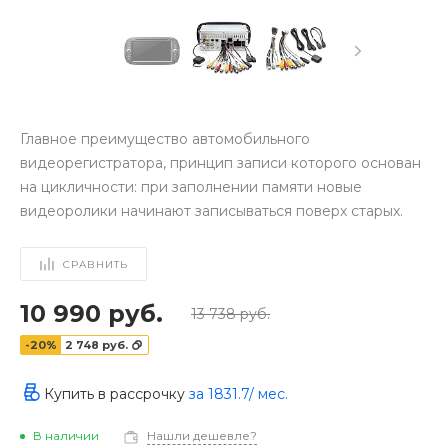
Главное преимущество автомобильного
видеорегистратора, принцип записи которого основан
на цикличности: при заполнении памяти новые
видеоролики начинают записываться поверх старых.
СРАВНИТЬ
10 990 руб.
13 738 руб.
-20%
2 748 руб.
Купить в рассрочку
за
1831.7
/ мес.
‹
›
В наличии
Нашли дешевле?