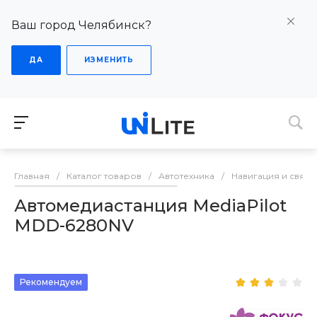
Ваш город Челябинск?
ДА
ИЗМЕНИТЬ
Главная
/
Каталог товаров
/
Автотехника
/
Навигация и связь
Автомедиастанция MediaPilot
MDD-6280NV
Рекомендуем