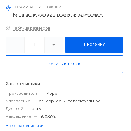
ТОВАР УЧАСТВУЕТ В АКЦИИ
Возвращай деньги за покупки за рубежом
Таблица размеров
-
+
В КОРЗИНУ
КУПИТЬ В 1 КЛИК
Характеристики
Производитель
—
Корея
Управление
—
сенсорное (интеллектуальное)
Дисплей
—
есть
Разрешение
—
480x272
Все характеристики