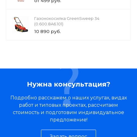
от 499 руб.
Газонокосилка GreenSweep 34
(0.600.8A6.101)
10 890 руб.
Нужна консультация?
Подробно расскажем о наших услугах, видах
работ и типовых проектах, рассчитаем
стоимость и подготовим индивидуальное
предложение!
Задать вопрос