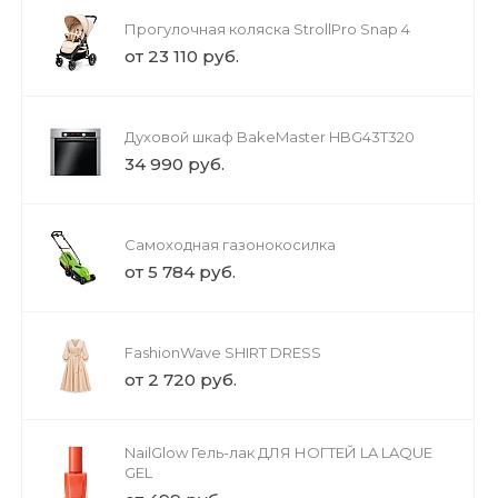
Прогулочная коляска StrollPro Snap 4
от 23 110 руб.
Духовой шкаф BakeMaster HBG43T320
34 990 руб.
Самоходная газонокосилка
от 5 784 руб.
FashionWave SHIRT DRESS
от 2 720 руб.
NailGlow Гель-лак ДЛЯ НОГТЕЙ LA LAQUE
GEL