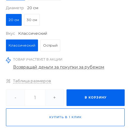
Диаметр
20 см
20 см
30 см
Вкус
Классический
Классический
Острый
ТОВАР УЧАСТВУЕТ В АКЦИИ
Возвращай деньги за покупки за рубежом
Таблица размеров
-
+
В КОРЗИНУ
КУПИТЬ В 1 КЛИК