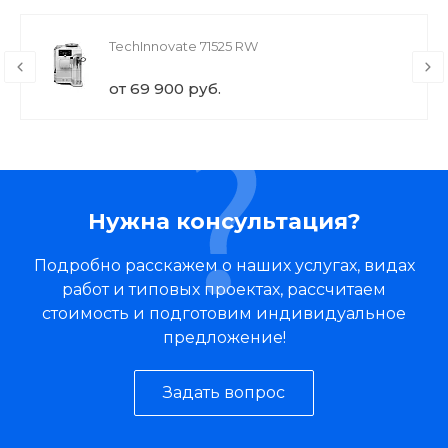
TechInnovate 71525 RW
от 69 900 руб.
Нужна консультация?
Подробно расскажем о наших услугах, видах
работ и типовых проектах, рассчитаем
стоимость и подготовим индивидуальное
предложение!
Задать вопрос