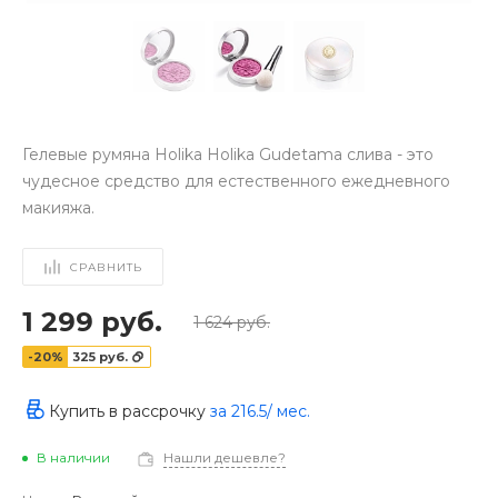
Гелевые румяна Holika Holika Gudetama слива - это
чудесное средство для естественного ежедневного
макияжа.
СРАВНИТЬ
1 299 руб.
1 624 руб.
-20%
325 руб.
Купить в рассрочку
за
216.5
/ мес.
В наличии
Нашли дешевле?