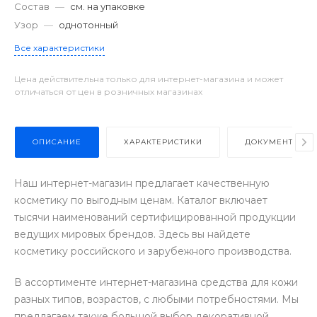
Состав
—
см. на упаковке
Узор
—
однотонный
Все характеристики
Цена действительна только для интернет-магазина и может
отличаться от цен в розничных магазинах
ОПИСАНИЕ
ХАРАКТЕРИСТИКИ
ДОКУМЕНТЫ
Наш интернет-магазин предлагает качественную
косметику по выгодным ценам. Каталог включает
тысячи наименований сертифицированной продукции
ведущих мировых брендов. Здесь вы найдете
косметику российского и зарубежного производства.
В ассортименте интернет-магазина средства для кожи
разных типов, возрастов, с любыми потребностями. Мы
предлагаем также большой выбор декоративной