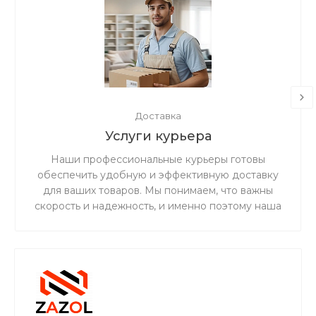
Доставка
Услуги курьера
Наши профессиональные курьеры готовы
обеспечить удобную и эффективную доставку
для ваших товаров. Мы понимаем, что важны
скорость и надежность, и именно поэтому наша
дружная и ответственная команда готова
предоставить вам беспрецедентно
качественное и первоклассное обслуживание в
сфере доставки.