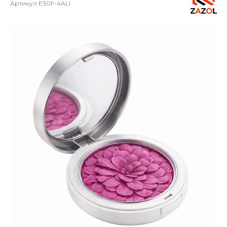
Артикул
E30F-4ALI