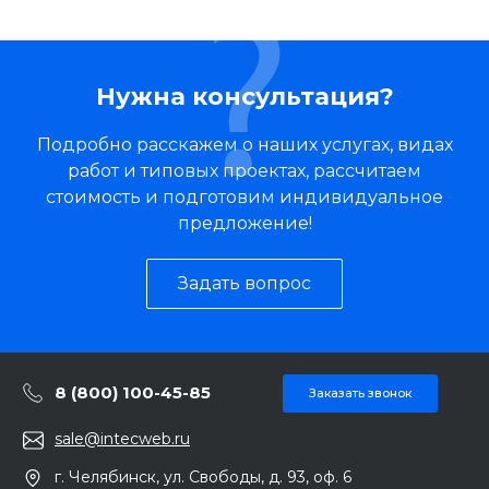
Нужна консультация?
Подробно расскажем о наших услугах, видах
работ и типовых проектах, рассчитаем
стоимость и подготовим индивидуальное
предложение!
Задать вопрос
8 (800) 100-45-85
Заказать звонок
sale@intecweb.ru
г. Челябинск, ул. Свободы, д. 93, оф. 6