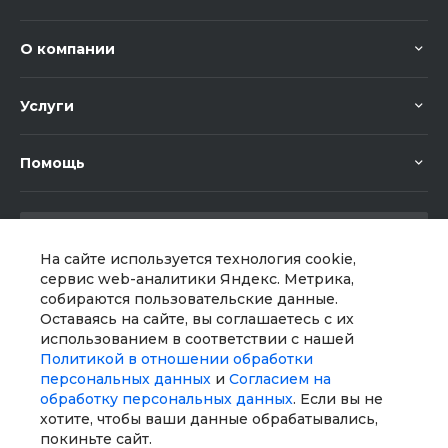
О компании
Услуги
Помощь
На сайте используется технология cookie,
сервис web-аналитики Яндекс. Метрика,
собираются пользовательские данные.
Мы в соц. сетях
Оставаясь на сайте, вы соглашаетесь с их
использованием в соответствии с нашей
Политикой в отношении обработки
персональных данных
и
Согласием на
обработку персональных данных
. Если вы не
хотите, чтобы ваши данные обрабатывались,
покиньте сайт.