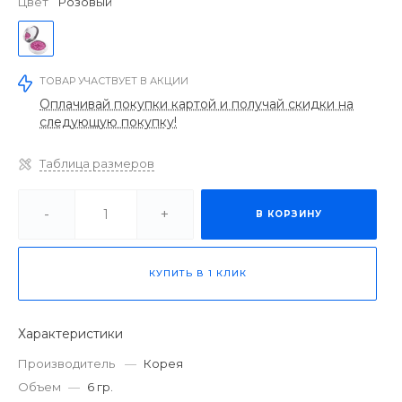
Цвет
Розовый
ТОВАР УЧАСТВУЕТ В АКЦИИ
Оплачивай покупки картой и получай скидки на
следующую покупку!
Таблица размеров
-
+
В КОРЗИНУ
КУПИТЬ В 1 КЛИК
Характеристики
Производитель
—
Корея
Объем
—
6 гр.