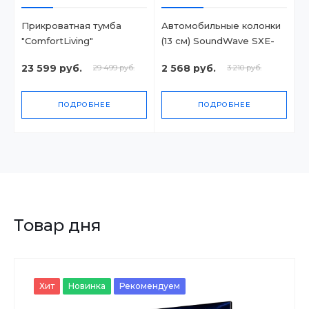
Прикроватная тумба
Автомобильные колонки
"ComfortLiving"
(13 см) SoundWave SXE-
13CS
23 599 руб.
2 568 руб.
29 499 руб.
3 210 руб.
ПОДРОБНЕЕ
ПОДРОБНЕЕ
Товар дня
Хит
Новинка
Рекомендуем