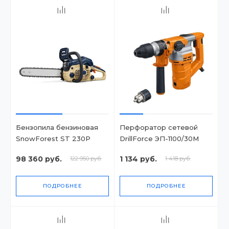
Бензопила бензиновая
Перфоратор сетевой
SnowForest ST 230P
DrillForce ЭП-1100/30М
98 360 руб.
1 134 руб.
122 950 руб.
1 418 руб.
ПОДРОБНЕЕ
ПОДРОБНЕЕ