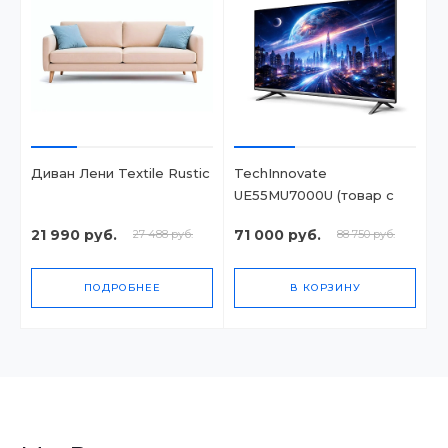
Диван Лени Textile Rustic
TechInnovate
UE55MU7000U (товар с
набором)
21 990 руб.
71 000 руб.
27 488 руб.
88 750 руб.
ПОДРОБНЕЕ
В КОРЗИНУ