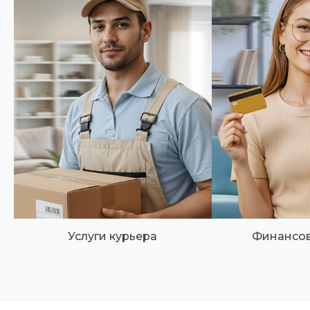
Услуги курьера
Финансов