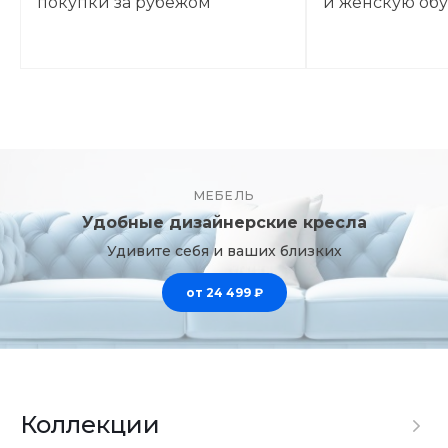
покупки за рубежом
и женскую об
МЕБЕЛЬ
Удобные дизайнерские кресла
Удивите себя и ваших близких
от 24 499 ₽
Коллекции