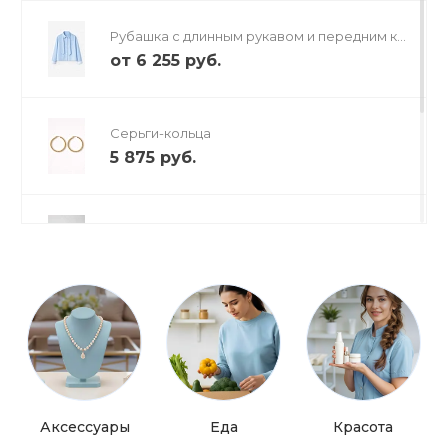
Рубашка с длинным рукавом и передним ка
рманом
от
6 255 руб.
Серьги-кольца
5 875 руб.
Сумка через плечо
4 500 руб.
Туфли с открытым носком
от
3 199 руб.
Аксессуары
Еда
Красота