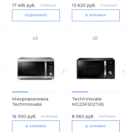
17 495 руб.
13 620 руб.
21 869 руб.
17 025 руб.
ПОДРОБНЕЕ
В КОРЗИНУ
Микроволновка
TechInnovate
TechInnovate
MG23F302TAS
MC28H5135CK
16 300 руб.
8 060 руб.
20 375 руб.
10 075 руб.
В КОРЗИНУ
В КОРЗИНУ