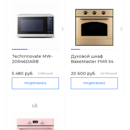
TechInnovate MW-
Духовой шкаф
20R46DARB
BakeMaster FMR 54
K.A (AN)
5 480 руб.
20 600 руб.
6 850 руб.
25 750 руб.
ПОДРОБНЕЕ
ПОДРОБНЕЕ