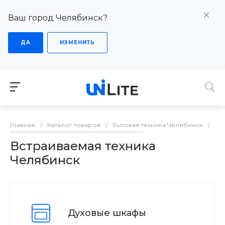
Ваш город Челябинск?
ДА
ИЗМЕНИТЬ
Главная
/
Каталог товаров
/
Бытовая техника Челябинск
/
Вс
Встраиваемая техника
Челябинск
Духовые шкафы