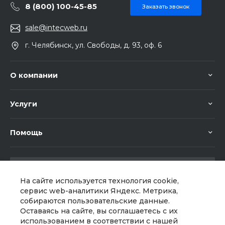
8 (800) 100-45-85
Заказать звонок
sale@intecweb.ru
г. Челябинск, ул. Свободы, д. 93, оф. 6
О компании
Услуги
Помощь
На сайте используется технология cookie,
сервис web-аналитики Яндекс. Метрика,
собираются пользовательские данные.
Мы в соц. сетях
Оставаясь на сайте, вы соглашаетесь с их
использованием в соответствии с нашей