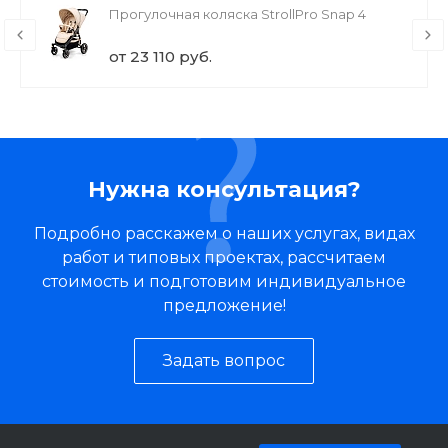
Прогулочная коляска StrollPro Snap 4
от 23 110 руб.
Нужна консультация?
Подробно расскажем о наших услугах, видах
работ и типовых проектах, рассчитаем
стоимость и подготовим индивидуальное
предложение!
Задать вопрос