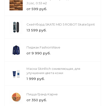
J.Lisc, 0.53 м2
от 599 руб.
Скейтборд SKATE MID 5 ROBOT SkateSpirit
13 599 руб.
Пиджак FashionWave
от 9 990 руб.
Маска SkinRich оживляющая, для
улучшения цвета кожи
1 999 руб.
Пицца Гранд-Карне
от 350 руб.