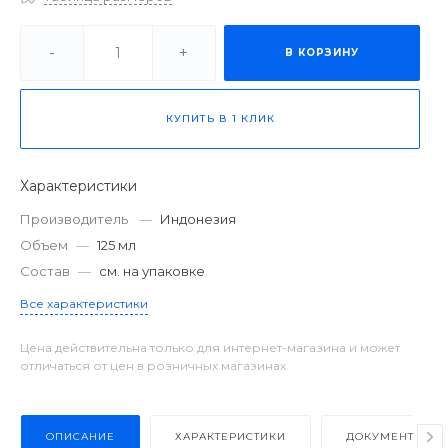
-
+
В КОРЗИНУ
КУПИТЬ В 1 КЛИК
Характеристики
Производитель
—
Индонезия
Объем
—
125 мл
Состав
—
см. на упаковке
Все характеристики
Цена действительна только для интернет-магазина и может
отличаться от цен в розничных магазинах
ОПИСАНИЕ
ХАРАКТЕРИСТИКИ
ДОКУМЕНТЫ