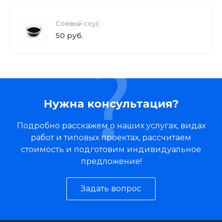
Соевый соус
50 руб.
Нужна консультация?
Подробно расскажем о наших услугах, видах
работ и типовых проектах, рассчитаем
стоимость и подготовим индивидуальное
предложение!
Задать вопрос