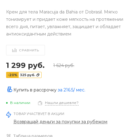
Крем для тела Maracuja da Bahia от Dobrasil. Мягко
тонизирует и придает коже мягкость на протяжении
всего дня, питает, увлажняет, защищает и обладает
антиоксидантным действием
СРАВНИТЬ
1 299 руб.
1 624 руб.
-20%
325 руб.
Купить в рассрочку
за
216.5
/ мес.
В наличии
Нашли дешевле?
ТОВАР УЧАСТВУЕТ В АКЦИИ
Возвращай деньги за покупки за рубежом
Таблица размеров