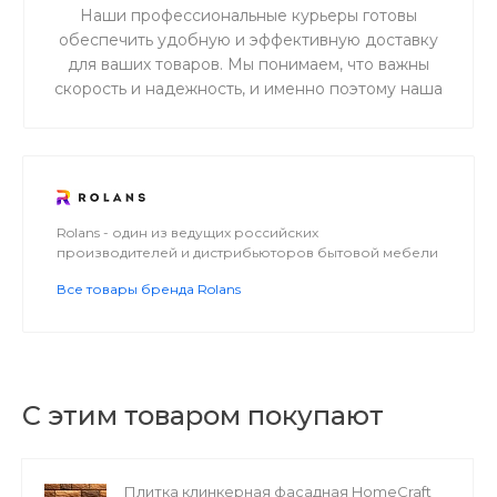
Наши профессиональные курьеры готовы
обеспечить удобную и эффективную доставку
для ваших товаров. Мы понимаем, что важны
скорость и надежность, и именно поэтому наша
дружная и ответственная команда готова
предоставить вам беспрецедентно
качественное и первоклассное обслуживание в
сфере доставки.
Rolans - один из ведущих российских
производителей и дистрибьюторов бытовой мебели
Все товары бренда Rolans
С этим товаром покупают
Плитка клинкерная фасадная HomeCraft