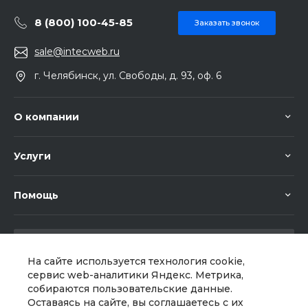
8 (800) 100-45-85
Заказать звонок
sale@intecweb.ru
г. Челябинск, ул. Свободы, д. 93, оф. 6
О компании
Услуги
Помощь
На сайте используется технология cookie,
сервис web-аналитики Яндекс. Метрика,
собираются пользовательские данные.
Мы в соц. сетях
Оставаясь на сайте, вы соглашаетесь с их