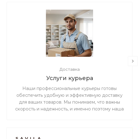
Доставка
Услуги курьера
Наши профессиональные курьеры готовы
обеспечить удобную и эффективную доставку
для ваших товаров. Мы понимаем, что важны
скорость и надежность, и именно поэтому наша
дружная и ответственная команда готова
предоставить вам беспрецедентно
качественное и первоклассное обслуживание в
сфере доставки.