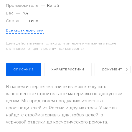
Производитель
—
Китай
Вес
—
17.4
Состав
—
гипс
Все характеристики
Цена действительна только для интернет-магазина и может
отличаться от цен в розничных магазинах
ОПИСАНИЕ
ХАРАКТЕРИСТИКИ
ДОКУМЕНТЫ
В нашем интернет-магазине вы можете купить
качественные строительные материалы по доступным
ценам. Мы предлагаем продукцию известных
производителей из России и других стран. У нас вы
найдете стройматериалы для любых целей: от
черновой отделки до косметического ремонта.