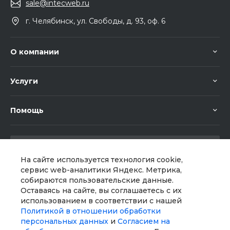
sale@intecweb.ru
г. Челябинск, ул. Свободы, д. 93, оф. 6
О компании
Услуги
Помощь
На сайте используется технология cookie,
сервис web-аналитики Яндекс. Метрика,
собираются пользовательские данные.
Мы в соц. сетях
Оставаясь на сайте, вы соглашаетесь с их
использованием в соответствии с нашей
Политикой в отношении обработки
персональных данных
и
Согласием на