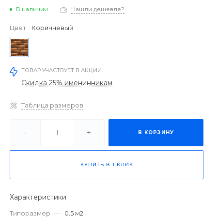
В наличии
Нашли дешевле?
Цвет
Коричневый
ТОВАР УЧАСТВУЕТ В АКЦИИ
Скидка 25% именинникам
Таблица размеров
-
+
В КОРЗИНУ
КУПИТЬ В 1 КЛИК
Характеристики
Типоразмер
—
0.5 м2