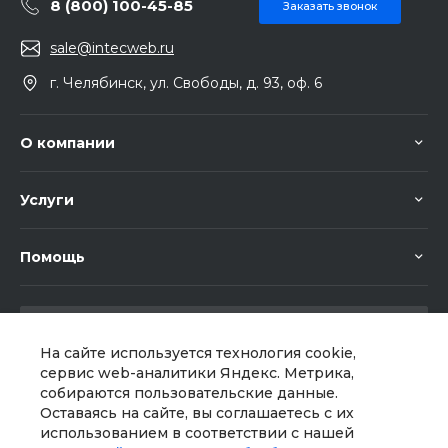
8 (800) 100-45-85
Заказать звонок
sale@intecweb.ru
г. Челябинск, ул. Свободы, д. 93, оф. 6
О компании
Услуги
Помощь
На сайте используется технология cookie,
сервис web-аналитики Яндекс. Метрика,
собираются пользовательские данные.
Мы в соц. сетях
Оставаясь на сайте, вы соглашаетесь с их
использованием в соответствии с нашей