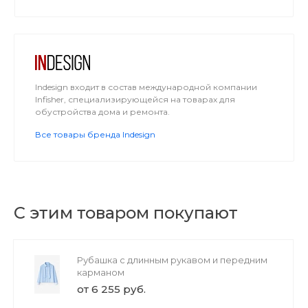
здоровье, красоте и счастливой жизни вашего
хвостатого, пернатого или пушистого друга.
Indesign входит в состав международной компании
Infisher, специализирующейся на товарах для
обустройства дома и ремонта.
Все товары бренда Indesign
С этим товаром покупают
Рубашка с длинным рукавом и передним
карманом
от 6 255 руб.