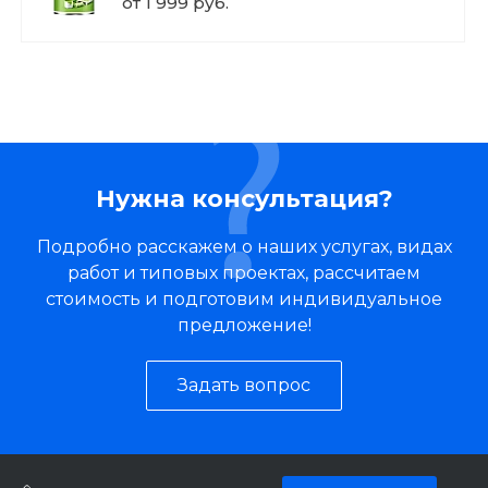
от 1 999 руб.
Нужна консультация?
Подробно расскажем о наших услугах, видах
работ и типовых проектах, рассчитаем
стоимость и подготовим индивидуальное
предложение!
Задать вопрос