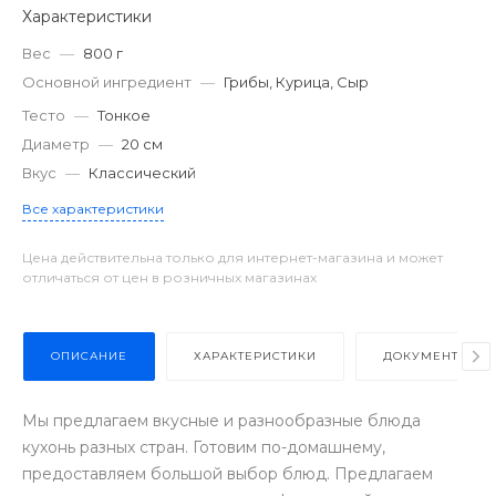
Характеристики
Вес
—
800 г
Основной ингредиент
—
Грибы, Курица, Сыр
Тесто
—
Тонкое
Диаметр
—
20 см
Вкус
—
Классический
Все характеристики
Цена действительна только для интернет-магазина и может
отличаться от цен в розничных магазинах
ОПИСАНИЕ
ХАРАКТЕРИСТИКИ
ДОКУМЕНТЫ
Мы предлагаем вкусные и разнообразные блюда
кухонь разных стран. Готовим по-домашнему,
предоставляем большой выбор блюд. Предлагаем