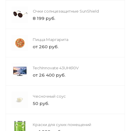
Очки солнцезащитные SunShield
8 199 руб.
Пицца Маргарита
от 260 руб.
TechInnovate 43UH610V
от 26 400 руб.
Чесночный соус
50 руб.
Краски для сухих помещений