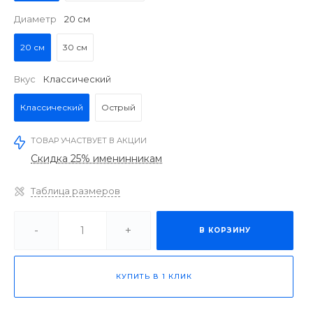
Диаметр
20 см
20 см
30 см
Вкус
Классический
Классический
Острый
ТОВАР УЧАСТВУЕТ В АКЦИИ
Скидка 25% именинникам
Таблица размеров
-
+
В КОРЗИНУ
КУПИТЬ В 1 КЛИК