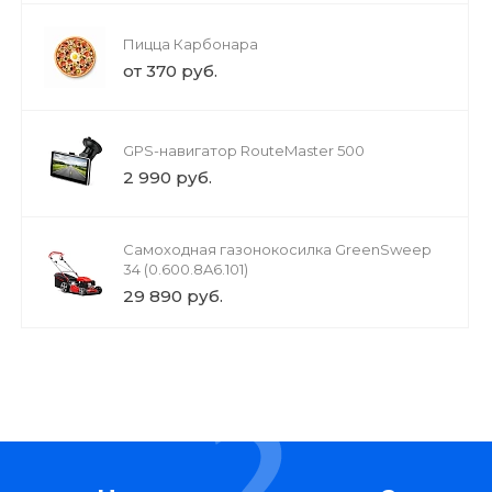
Пицца Карбонара
от 370 руб.
GPS-навигатор RouteMaster 500
2 990 руб.
Cамоходная газонокосилка GreenSweep
34 (0.600.8A6.101)
29 890 руб.