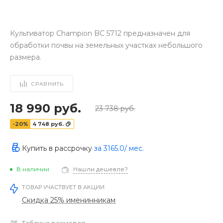
Культиватор Champion BC 5712 предназначен для
обработки почвы на земельных участках небольшого
размера.
СРАВНИТЬ
18 990 руб.
23 738 руб.
-20%
4 748 руб.
Купить в рассрочку
за
3165.0
/ мес.
В наличии
Нашли дешевле?
ТОВАР УЧАСТВУЕТ В АКЦИИ
Скидка 25% именинникам